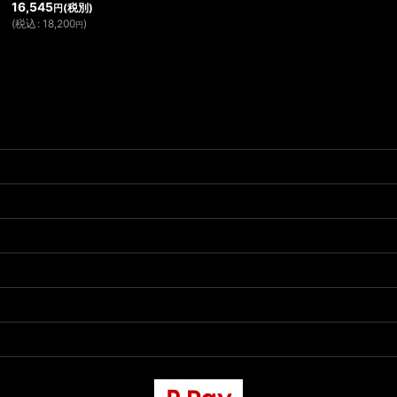
16,545
(税別)
円
(
税込
:
18,200
)
円