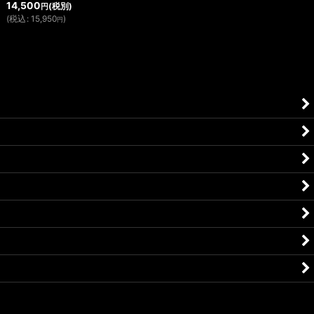
14,500
(税別)
円
(
税込
:
15,950
)
円