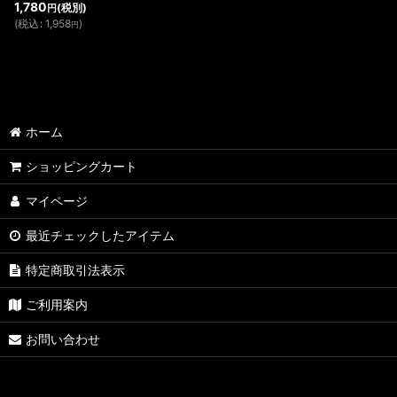
1,780
(税別)
円
(
税込
:
1,958
)
円
ホーム
ショッピングカート
マイページ
最近チェックしたアイテム
特定商取引法表示
ご利用案内
お問い合わせ