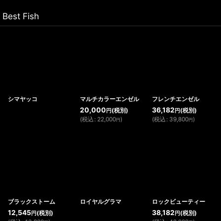
Best Fish
シマヤッコ
マルチカラーエンゼル
フレンチエンゼル
20,000
36,182
(税別)
(税別)
円
円
(
税込
:
22,000
)
(
税込
:
39,800
)
円
円
ブラックストーム
ロイヤルグラマ
ロックビューティー
12,545
38,182
(税別)
(税別)
円
円