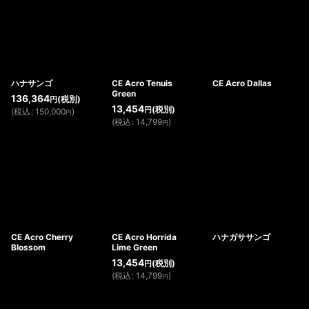
ハナサンゴ
CE Acro Tenuis
CE Acro Dallas
Green
136,364
(税別)
円
13,454
(税別)
円
(
税込
:
150,000
)
円
(
税込
:
14,799
)
円
CE Acro Cherry
CE Acro Horrida
ハナガササンゴ
Blossom
Lime Green
13,454
(税別)
円
(
税込
:
14,799
)
円