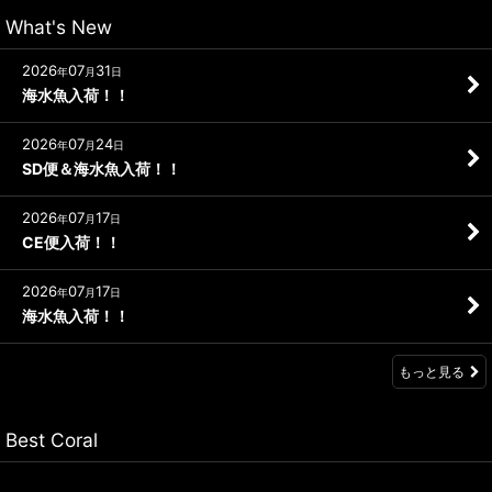
What's New
2026
07
31
年
月
日
海水魚入荷！！
2026
07
24
年
月
日
SD便＆海水魚入荷！！
2026
07
17
年
月
日
CE便入荷！！
2026
07
17
年
月
日
海水魚入荷！！
もっと見る
Best Coral