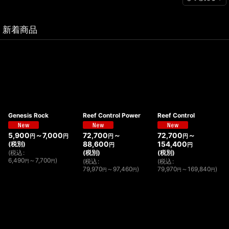
新着商品
Genesis Rock
Reef Control Power
Reef Control
5,900
～7,000
72,700
～
72,700
～
円
円
円
円
(税別)
88,600
154,400
円
円
(
税込
:
(税別)
(税別)
6,490
～7,700
)
(
税込
:
(
税込
:
円
円
79,970
～97,460
)
79,970
～169,840
)
円
円
円
円