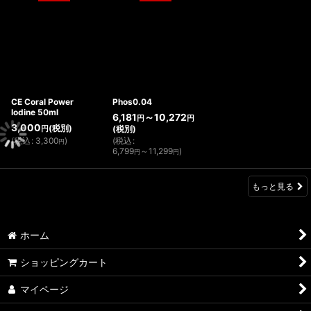
CE Coral Power
Phos0.04
Iodine 50ml
6,181
～10,272
円
円
3,000
(税別)
(税別)
円
(
税込
:
3,300
)
(
税込
:
円
6,799
～11,299
)
円
円
もっと見る
ホーム
ショッピングカート
マイページ