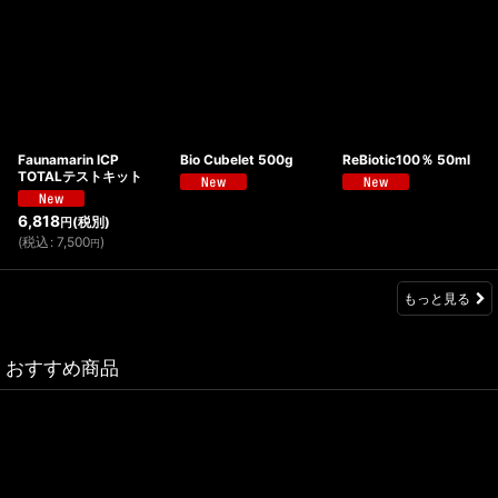
Faunamarin ICP
Bio Cubelet 500g
ReBiotic100％ 50ml
TOTALテストキット
6,818
(税別)
円
(
税込
:
7,500
)
円
もっと見る
おすすめ商品