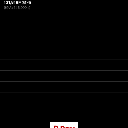
131,818
(税別)
円
(
税込
:
145,000
)
円