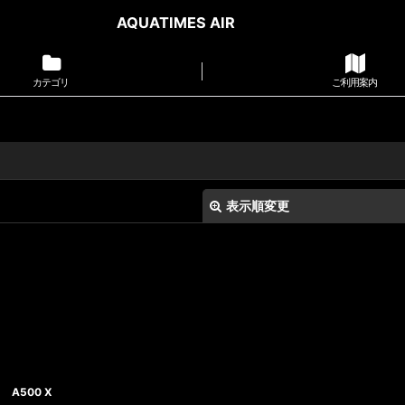
AQUATIMES AIR
カテゴリ
ご利用案内
表示順変更
絞り込む
A500 X