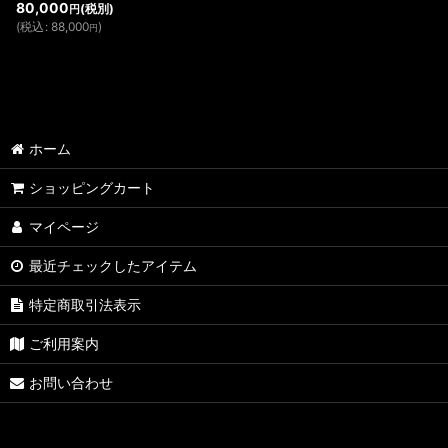
80,000
(税別)
円
(
税込
:
88,000
)
円
ホーム
ショッピングカート
マイページ
最近チェックしたアイテム
特定商取引法表示
ご利用案内
お問い合わせ