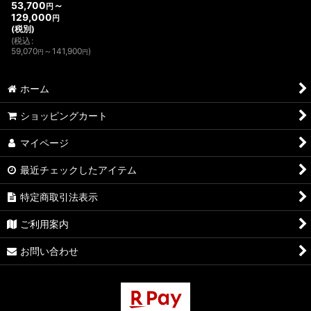
53,700
～
円
129,000
円
(税別)
(
税込
:
59,070
～141,900
)
円
円
ホーム
ショッピングカート
マイページ
最近チェックしたアイテム
特定商取引法表示
ご利用案内
お問い合わせ