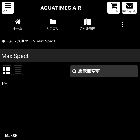
AQUATIMES AIR
メニュー
カート
問い合わせ
ホーム
カテゴリ
ご利用案内
ホーム
>
スキマー
>
Max Spect
Max Spect
表示順変更
閉じる
1
件
表示数
:
並び順
:
絞り込む
MJ-SK