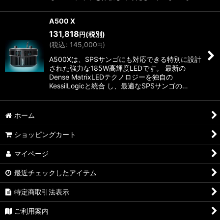
A500 X
131,818
(税別)
円
(
税込
:
145,000
)
円
A500Xは、SPSサンゴにも対応できる特別に設計
された強力な185W高輝度LEDです。 最新の
Dense MatrixLEDテクノロジーを独自の
KessilLogicと統合 し、最適なSPSサンゴの…
ホーム
ショッピングカート
マイページ
最近チェックしたアイテム
特定商取引法表示
ご利用案内