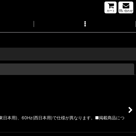
カート
問い合わせ
閉じる
日本用)、60Hz(西日本用)で仕様が異なります。■掲載商品につ