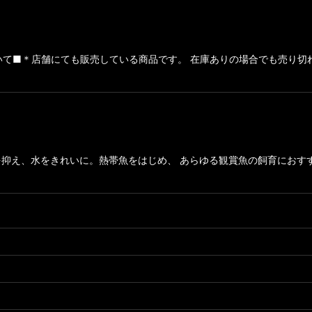
ついて■＊店舗にても販売している商品です。 在庫ありの場合でも売り
抑え、水をきれいに。熱帯魚をはじめ、 あらゆる観賞魚の飼育におす