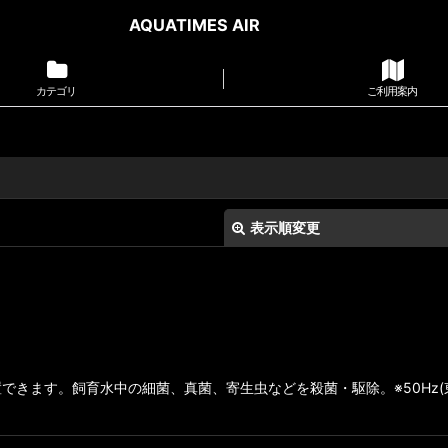
AQUATIMES AIR
カテゴリ
ご利用案内
表示順変更
きます。飼育水中の細菌、真菌、寄生虫などを殺菌・駆除。※50Hz(東
絞り込む