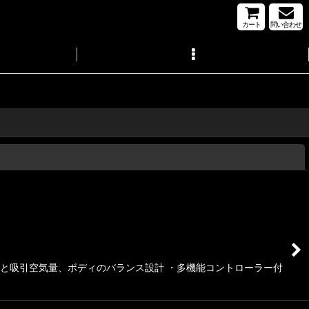
カート
問い合わせ
閉じる
量と吸引空気量、ボディのバランス設計 ・多機能コントローラー付