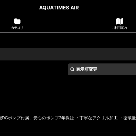
AQUATIMES AIR
カテゴリ
ご利用案内
表示順変更
能DCポンプ付属、安心のポンプ2年保証 ・丁寧なアクリル加工 ・循環
絞り込む