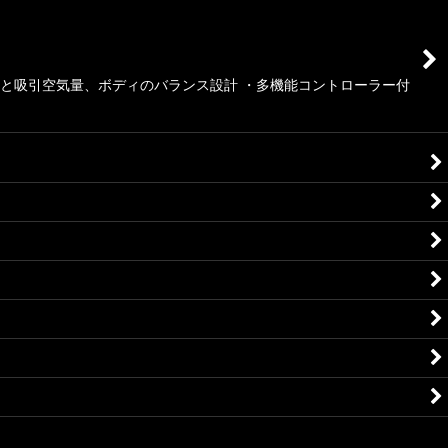
量と吸引空気量、ボディのバランス設計 ・多機能コントローラー付