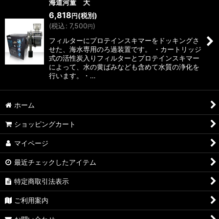
海道河童 大
6,818
(税別)
円
(
税込
:
7,500
)
円
フィルターにプロテインスキマーをドッキングさ
せた、海水専用のろ過装置です。 ・カートリッジ
式の活性炭入りフィルターとプロテインスキマー
によって、水の黄ばみなども含めて水質の浄化を
行います。・…
ホーム
ショッピングカート
マイページ
最近チェックしたアイテム
特定商取引法表示
ご利用案内