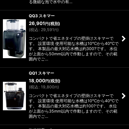
る微細な泡で水中の有…
QQ3 スキマー
26,901
(税別)
円
(
税込
:
29,591
)
円
コンパクトで省エネタイプの壁掛けスキマーで
す。 設置環境 使用可能な水槽は10℃から40℃で
す。 本製品の最大対応水槽は約300?です。 水位
が上面から50mm以内で作動しますので、その範
囲内でご…
QQ1 スキマー
18,000
(税別)
円
(
税込
:
19,800
)
円
コンパクトで省エネタイプの壁掛けスキマーで
す。 設置環境 使用可能な水槽は10℃から40℃で
す。 本製品の最大対応水槽は約100?です。 水位
が上面から35mm以内で作動しますので、その範
囲内でご…