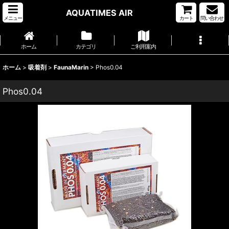
AQUATIMES AIR
メニュー
カート
問い合わせ
ホーム
カテゴリ
ご利用案内
ホーム
>
吸着剤
>
FaunaMarin
>
Phos0.04
Phos0.04