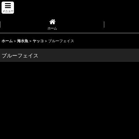
メニュー
ホーム
ホーム
>
海水魚
>
ヤッコ
>
ブルーフェイス
ブルーフェイス