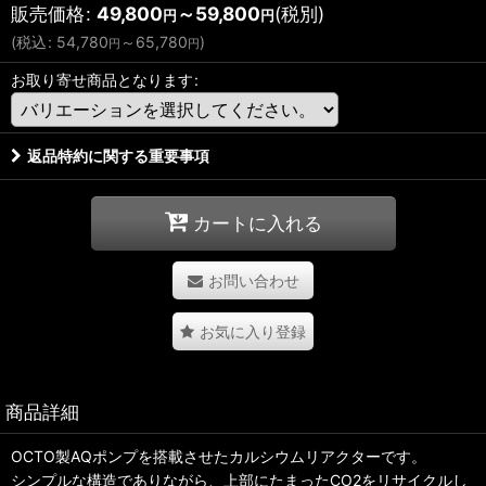
販売価格
:
49,800
～59,800
(税別)
円
円
(
税込
:
54,780
～65,780
)
円
円
お取り寄せ商品となります
:
返品特約に関する重要事項
カートに入れる
お問い合わせ
お気に入り登録
商品詳細
OCTO製AQポンプを搭載させたカルシウムリアクターです。
シンプルな構造でありながら、上部にたまったCO2をリサイクルし