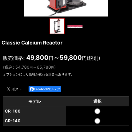
Classic Calcium Reactor
49,800
～59,800
販売価格
:
(税別)
円
円
(
税込
:
54,780
～65,780
)
円
円
オプションにより価格が変わる場合もあります。
Facebookでシェア
モデル
選択
CR-100
CR-140