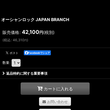
オーシャンロック JAPAN BRANCH
42,100
販売価格
:
(税別)
円
(
税込
:
46,310
)
円
Facebookでシェア
数量
:
返品特約に関する重要事項
カートに入れる
お問い合わせ