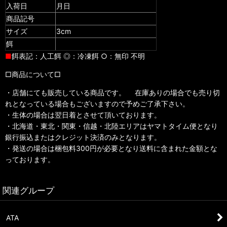
入荷日
月日
商品記号
サイズ
3cm
餌
■
餌表記：人工餌 ◎：冷凍餌 ○：無印 不明
□商品について□
・店舗にても販売している商品です。 在庫ありの場合でも売り切
れとなっている場合もございますので予めご了承下さい。
・生体の場合は翌日着とさせて頂いております。
・北海道・東北・関東・信越・北陸エリアはヤマトタイム便となり
銀行振込またはクレジット決済のみとなります。
・発送の場合は梱包料300円が必要となり送料に含まれた金額とな
っております。
関連グループ
ATA