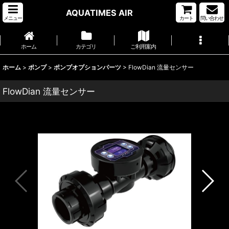
AQUATIMES AIR
メニュー
カート
問い合わせ
ホーム
カテゴリ
ご利用案内
ホーム
>
ポンプ
>
ポンプオプションパーツ
>
FlowDian 流量センサー
FlowDian 流量センサー