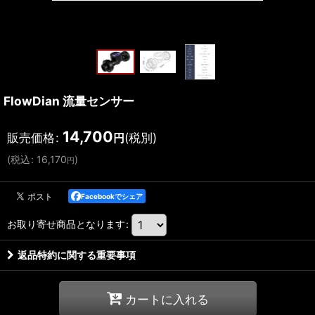
FlowDian 流量センサー
14,700
販売価格
:
(税別)
円
(
税込
:
16,170
)
円
Facebookでシェア
お取り寄せ商品となります
:
返品特約に関する重要事項
カートに入れる