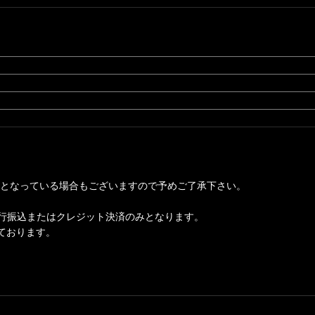
となっている場合もございますので予めご了承下さい。
行振込またはクレジット決済のみとなります。
っております。