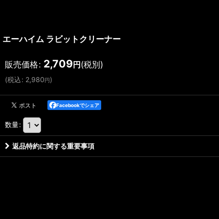
エーハイム ラビットクリーナー
2,709
販売価格
:
(税別)
円
(
税込
:
2,980
)
円
Facebookでシェア
数量
:
返品特約に関する重要事項